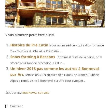
Vous aimerez peut-être aussi
Histoire du Pré Catin
Nous avons rédigé – qui a dit « romancé
? » – l’histoire du Chalet le Pré-Catin....
Snow farming à Bessans
Comme il reste de la neige, on la
stocke pour l’année prochaine. C’est la...
Un hiver 2018 pas comme les autres à Bonneval-
sur-Arc
L’émission « Chroniques d’en Haut » de France 3 Rhône-
Alpes a rendu visite à Bonneval-sur-Arc pour évoquer...
ÉTIQUETTES
:
BONNEVAL-SUR-ARC
Contact