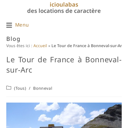
Skip
icioulabas
to
des locations de caractère
content
Menu
Blog
Vous êtes ici :
Accueil
»
Le Tour de France à Bonneval-sur-Arc
Le Tour de France à Bonneval-
sur-Arc
Post
(Tous)
/
Bonneval
category: